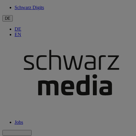
Schwarz Digits
DE
DE
EN
Jobs