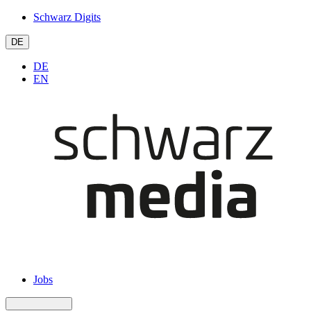
Schwarz Digits
DE
DE
EN
Jobs